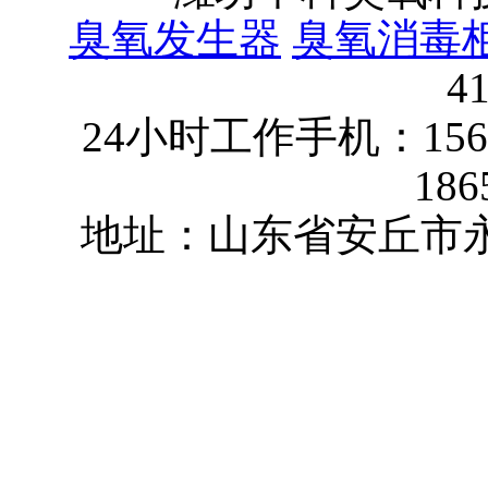
臭氧发生器
臭氧消毒
4
24小时工作手机：15624
186
地址：山东省安丘