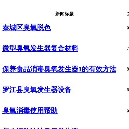
新闻标题
秦城区臭氧脱色
6
微型臭氧发生器复合材料
7
保养食品消毒臭氧发生器1的有效方法
8
罗江县臭氧发生器设备
6
臭氧消毒使用帮助
6