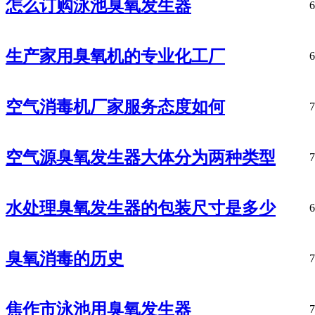
怎么订购泳池臭氧发生器
6
生产家用臭氧机的专业化工厂
6
空气消毒机厂家服务态度如何
7
空气源臭氧发生器大体分为两种类型
7
水处理臭氧发生器的包装尺寸是多少
6
臭氧消毒的历史
7
焦作市泳池用臭氧发生器
7