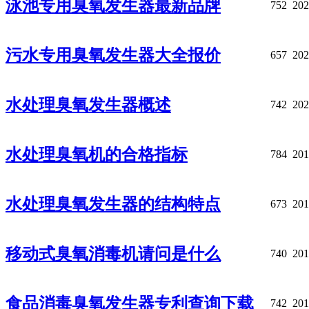
泳池专用臭氧发生器最新品牌
752
202
污水专用臭氧发生器大全报价
657
202
水处理臭氧发生器概述
742
202
水处理臭氧机的合格指标
784
201
水处理臭氧发生器的结构特点
673
201
移动式臭氧消毒机请问是什么
740
201
食品消毒臭氧发生器专利查询下载
742
201