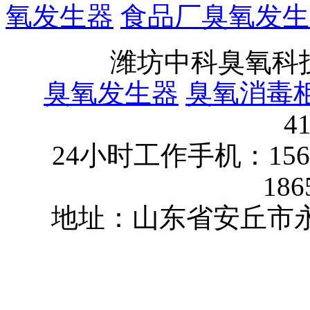
氧发生器
食品厂臭氧发生
潍坊中科臭氧科
臭氧发生器
臭氧消毒
4
24小时工作手机：15624
186
地址：山东省安丘